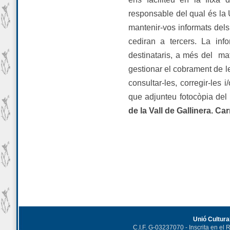
responsable del qual és la U
mantenir-vos informats dels
cediran a tercers. La info
destinataris, a més del mate
gestionar el cobrament de le
consultar-les, corregir-les
que adjunteu fotocòpia del
de la Vall de Gallinera. Ca
Unió Cultural
C.I.F. G-03237070 - Inscrita en el